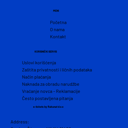
MENI
Početna
O nama
Kontakt
KORISNIČKI SERVIS
Uslovi korišćenja
Zaštita privatnosti i ličnih podataka
Način plaćanja
Naknada za obradu narudžbe
Vraćanje novca – Reklamacije
Često postavljena pitanja
e-tickets by Rakunat d.o.o
Address: