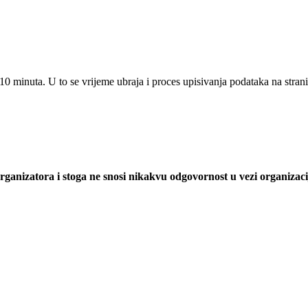
 10 minuta. U to se vrijeme ubraja i proces upisivanja podataka na stra
.
organizatora i stoga ne snosi nikakvu odgovornost u vezi organizaci