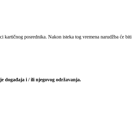
nici kartičnog posrednika. Nakon isteka tog vremena narudžba će biti
je događaja i / ili njegovog održavanja.