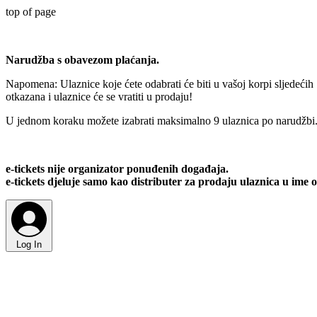
top of page
Narudžba s obavezom plaćanja.
Napomena: Ulaznice koje ćete odabrati će biti u vašoj korpi sljedećih
otkazana i ulaznice će se vratiti u prodaju!
U jednom koraku možete izabrati maksimalno 9 ulaznica po narudžbi
e-tickets nije organizator ponuđenih događaja.
e-tickets djeluje samo kao distributer za prodaju ulaznica u ime 
Log In