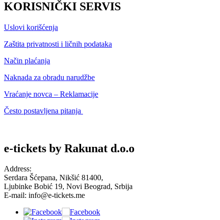
KORISNIČKI SERVIS
Uslovi korišćenja
Zaštita privatnosti i ličnih podataka
Način plaćanja
Naknada za obradu narudžbe
Vraćanje novca – Reklamacije
Često postavljena pitanja
e-tickets by Rakunat d.o.o
Address:
Serdara Šćepana, Nikšić 81400,
​Ljubinke Bobić 19, Novi Beograd, Srbija
E-mail: info@e-tickets.me