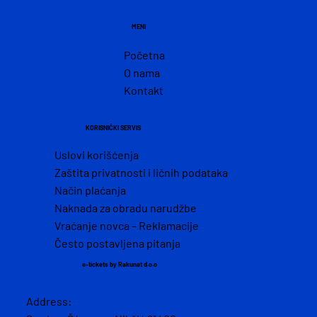
MENI
Početna
O nama
Kontakt
KORISNIČKI SERVIS
Uslovi korišćenja
Zaštita privatnosti i ličnih podataka
Način plaćanja
Naknada za obradu narudžbe
Vraćanje novca – Reklamacije
Često postavljena pitanja
e-tickets by Rakunat d.o.o
Address: