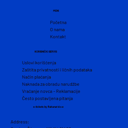
MENI
Početna
O nama
Kontakt
KORISNIČKI SERVIS
Uslovi korišćenja
Zaštita privatnosti i ličnih podataka
Način plaćanja
Naknada za obradu narudžbe
Vraćanje novca – Reklamacije
Često postavljena pitanja
e-tickets by Rakunat d.o.o
Address: