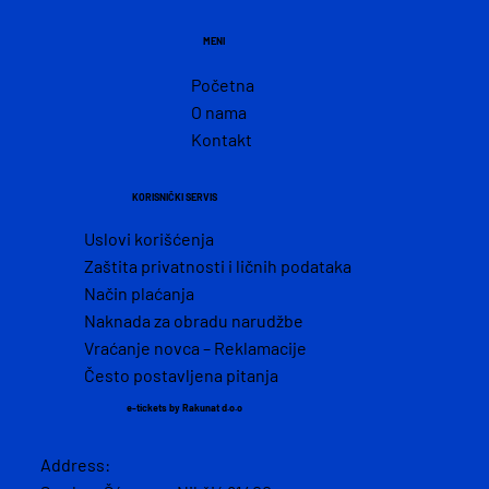
MENI
Početna
O nama
Kontakt
KORISNIČKI SERVIS
Uslovi korišćenja
Zaštita privatnosti i ličnih podataka
Način plaćanja
Naknada za obradu narudžbe
Vraćanje novca – Reklamacije
Često postavljena pitanja
e-tickets by Rakunat d.o.o
Address: