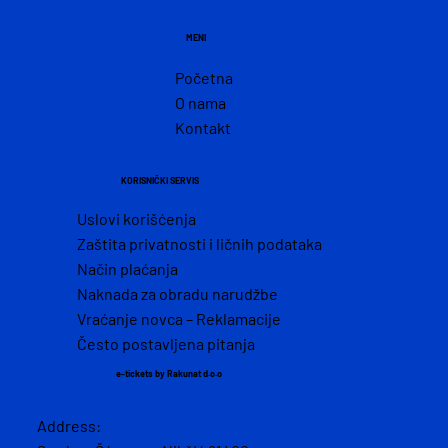
MENI
Početna
O nama
Kontakt
KORISNIČKI SERVIS
Uslovi korišćenja
Zaštita privatnosti i ličnih podataka
Način plaćanja
Naknada za obradu narudžbe
Vraćanje novca – Reklamacije
Često postavljena pitanja
e-tickets by Rakunat d.o.o
Address: